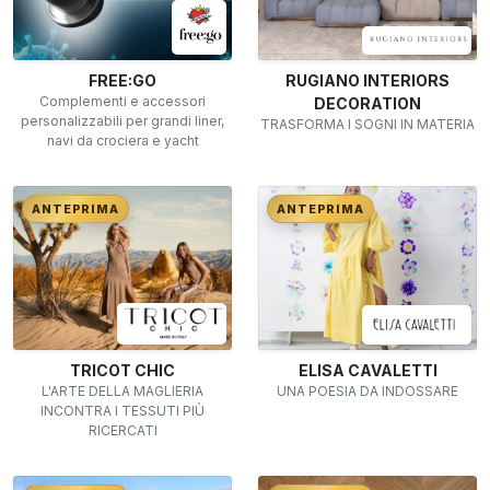
FREE:GO
RUGIANO INTERIORS
Complementi e accessori
DECORATION
personalizzabili per grandi liner,
TRASFORMA I SOGNI IN MATERIA
navi da crociera e yacht
ANTEPRIMA
ANTEPRIMA
TRICOT CHIC
ELISA CAVALETTI
L'ARTE DELLA MAGLIERIA
UNA POESIA DA INDOSSARE
INCONTRA I TESSUTI PIÙ
RICERCATI