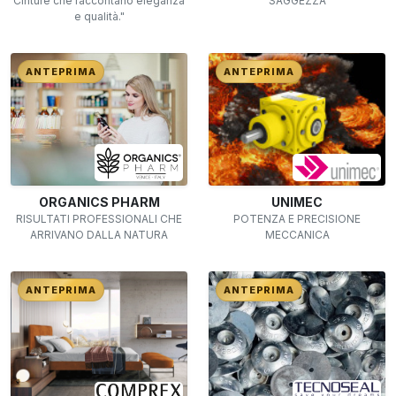
Cinture che raccontano eleganza
SAGGEZZA
e qualità."
ANTEPRIMA
ANTEPRIMA
ORGANICS PHARM
UNIMEC
RISULTATI PROFESSIONALI CHE
POTENZA E PRECISIONE
ARRIVANO DALLA NATURA
MECCANICA
ANTEPRIMA
ANTEPRIMA