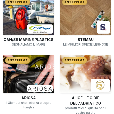
ANTEPRIMA
ANTEPRIMA
CAN/SB MARINE PLASTICS
STEMAU
SEGNALIAMO IL MARE
LE MIGLIORI SPECIE LEGNOSE
ANTEPRIMA
ANTEPRIMA
ARIOSA
ALICE-LE GIOIE
Il Glamour che rinforza e copre
DELL'ADRIATICO
l'unghia
prodotti ittici di qualità per il
vostro palato