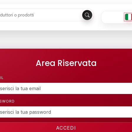
Area Riservata
IL
SSWORD
ACCEDI