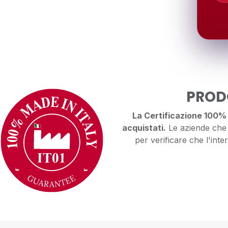
PRODO
La Certificazione 100% M
acquistati.
Le aziende che o
per verificare che l'inter