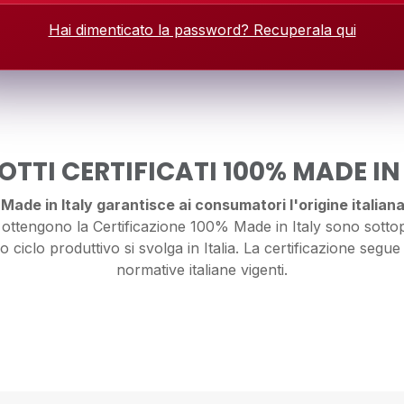
Hai dimenticato la password? Recuperala qui
TTI CERTIFICATI 100% MADE IN
ade in Italy garantisce ai consumatori l'origine italiana 
ttengono la Certificazione 100% Made in Italy sono sottopo
o ciclo produttivo si svolga in Italia. La certificazione segue 
normative italiane vigenti.