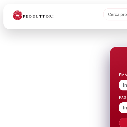
PRODUTTORI
EMA
PA