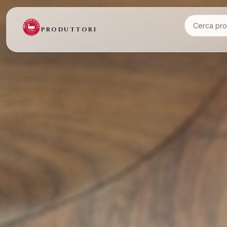
PRODUTTORI